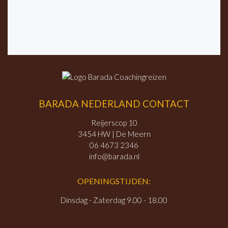
BARADA NEDERLAND CONTACT
Reijerscop 10
3454 HW | De Meern
06 4673 2346
info@barada.nl
OPENINGSTIJDEN:
Dinsdag - Zaterdag 9.00 - 18.00