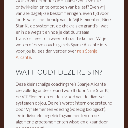
Ook zo zin om onder de Spaanse zon jezelf te
ontwikkelen en te ontdoen van ballast? Even vrij
van alle dagelijkse beslommeringen, even tijd voor
jou. Ervaar - met behulp van de Vijf Elementen, Nine
Star Ki, de systemen, de chakra's en granti's - wat
er in de weg zit en hoe je dat duurzaam
transformeert om weer tot rust te komen. Wil je
weten of deze coachingsreis Spanje Alicante iets
voor jou is, lees dan verder over
reis Spanje
Alicante
.
WAT HOUDT DEZE REIS IN?
Deze kleinschalige coachingsreis Spanje Alicante
die volledig ondersteund wordt door Nine Star Ki,
de Vijf Elementen en de invloed van de diverse
systemen op jou. De reis wordt intern ondersteund
door Vijf Elementen voeding (volledig biologisch).
De individuele begeleidingsmomenten en de
algemene groepsmomenten wisselen elkaar door