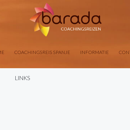
ME
COACHINGSREIS SPANJE
INFORMATIE
CON
LINKS