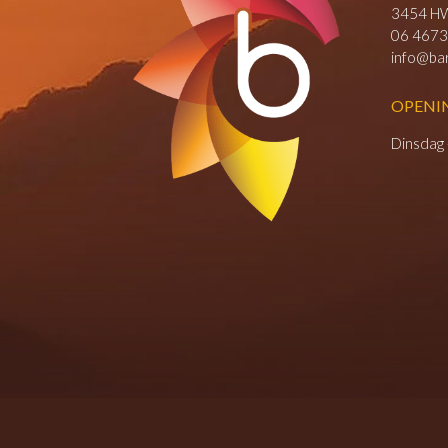
3454 HW
06 4673
info@bar
OPENI
Dinsdag 