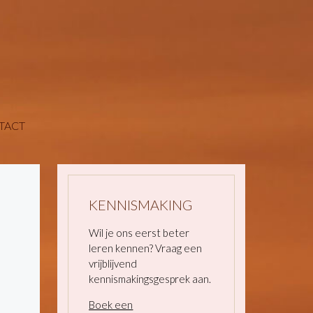
TACT
KENNISMAKING
Wil je ons eerst beter
leren kennen? Vraag een
vrijblijvend
kennismakingsgesprek aan.
Boek een