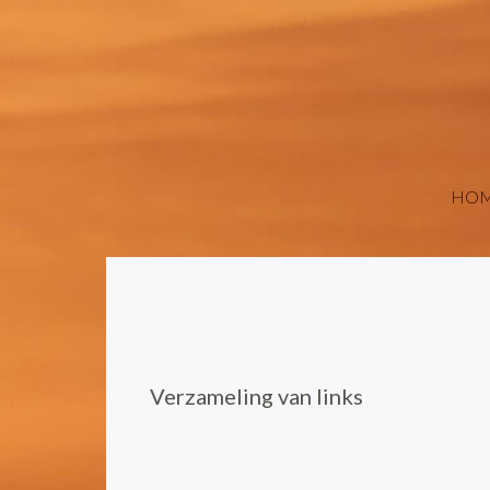
HO
Verzameling van links