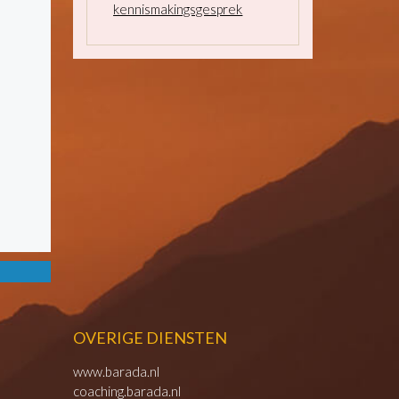
kennismakingsgesprek
OVERIGE DIENSTEN
www.barada.nl
coaching.barada.nl