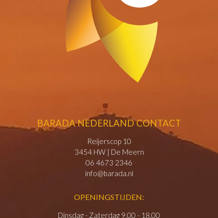
BARADA NEDERLAND CONTACT
Reijerscop 10
3454 HW | De Meern
06 4673 2346
info@barada.nl
OPENINGSTIJDEN:
Dinsdag - Zaterdag 9.00 - 18.00