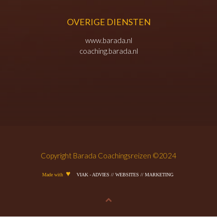
OVERIGE DIENSTEN
www.barada.nl
coaching.barada.nl
Copyright Barada Coachingsreizen ©2024
♥
Made with
VIAK - ADVIES // WEBSITES // MARKETING